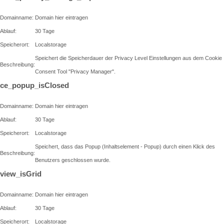
Domainname:
Domain hier eintragen
Ablauf:
30 Tage
Speicherort:
Localstorage
Speichert die Speicherdauer der Privacy Level Einstellungen aus dem Cookie
Beschreibung:
Consent Tool "Privacy Manager".
ce_popup_isClosed
Domainname:
Domain hier eintragen
Ablauf:
30 Tage
Speicherort:
Localstorage
Speichert, dass das Popup (Inhaltselement - Popup) durch einen Klick des
Beschreibung:
Benutzers geschlossen wurde.
view_isGrid
Domainname:
Domain hier eintragen
Ablauf:
30 Tage
Speicherort:
Localstorage