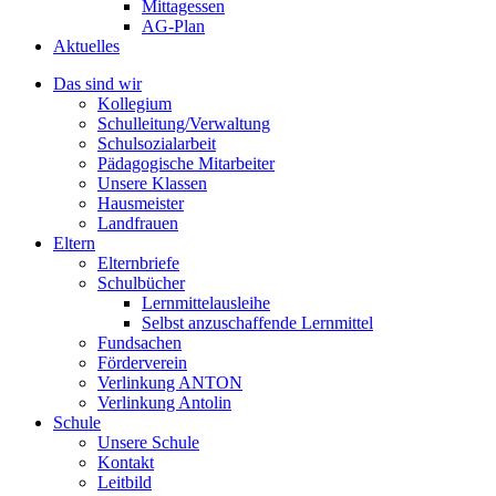
Mittagessen
AG-Plan
Aktuelles
Das sind wir
Kollegium
Schulleitung/Verwaltung
Schulsozialarbeit
Pädagogische Mitarbeiter
Unsere Klassen
Hausmeister
Landfrauen
Eltern
Elternbriefe
Schulbücher
Lernmittelausleihe
Selbst anzuschaffende Lernmittel
Fundsachen
Förderverein
Verlinkung ANTON
Verlinkung Antolin
Schule
Unsere Schule
Kontakt
Leitbild