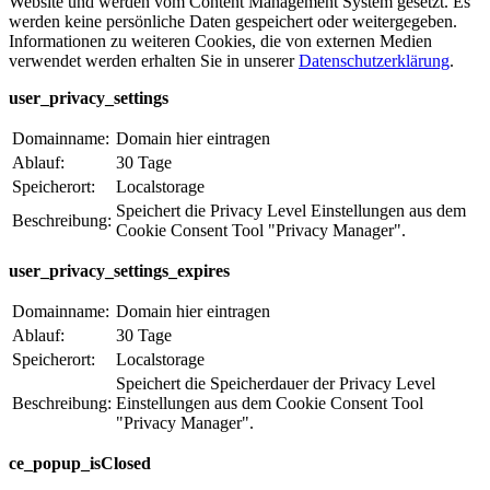
Website und werden vom Content Management System gesetzt. Es
werden keine persönliche Daten gespeichert oder weitergegeben.
Informationen zu weiteren Cookies, die von externen Medien
verwendet werden erhalten Sie in unserer
Datenschutzerklärung
.
user_privacy_settings
Domainname:
Domain hier eintragen
Ablauf:
30 Tage
Speicherort:
Localstorage
Speichert die Privacy Level Einstellungen aus dem
Beschreibung:
Cookie Consent Tool "Privacy Manager".
user_privacy_settings_expires
Domainname:
Domain hier eintragen
Ablauf:
30 Tage
Speicherort:
Localstorage
Speichert die Speicherdauer der Privacy Level
Beschreibung:
Einstellungen aus dem Cookie Consent Tool
"Privacy Manager".
ce_popup_isClosed