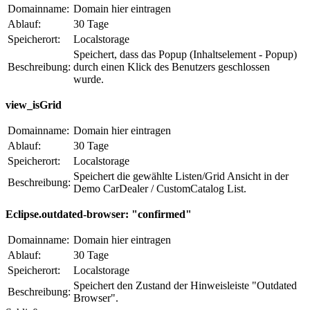
Domainname:
Domain hier eintragen
Ablauf:
30 Tage
Speicherort:
Localstorage
Speichert, dass das Popup (Inhaltselement - Popup)
Beschreibung:
durch einen Klick des Benutzers geschlossen
wurde.
view_isGrid
Domainname:
Domain hier eintragen
Ablauf:
30 Tage
Speicherort:
Localstorage
Speichert die gewählte Listen/Grid Ansicht in der
Beschreibung:
Demo CarDealer / CustomCatalog List.
Eclipse.outdated-browser: "confirmed"
Domainname:
Domain hier eintragen
Ablauf:
30 Tage
Speicherort:
Localstorage
Speichert den Zustand der Hinweisleiste "Outdated
Beschreibung:
Browser".