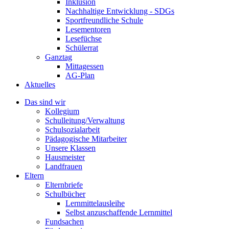
Inklusion
Nachhaltige Entwicklung - SDGs
Sportfreundliche Schule
Lesementoren
Lesefüchse
Schülerrat
Ganztag
Mittagessen
AG-Plan
Aktuelles
Das sind wir
Kollegium
Schulleitung/Verwaltung
Schulsozialarbeit
Pädagogische Mitarbeiter
Unsere Klassen
Hausmeister
Landfrauen
Eltern
Elternbriefe
Schulbücher
Lernmittelausleihe
Selbst anzuschaffende Lernmittel
Fundsachen