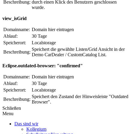
Beschreibung:
durch einen Klick des Benutzers geschlossen
wurde.
view_isGrid
Domainname:
Domain hier eintragen
Ablauf:
30 Tage
Speicherort:
Localstorage
Speichert die gewählte Listen/Grid Ansicht in der
Beschreibung:
Demo CarDealer / CustomCatalog List.
Eclipse.outdated-browser: "confirmed"
Domainname:
Domain hier eintragen
Ablauf:
30 Tage
Speicherort:
Localstorage
Speichert den Zustand der Hinweisleiste "Outdated
Beschreibung:
Browser".
Schließen
Menu
Das sind wir
Kollegium