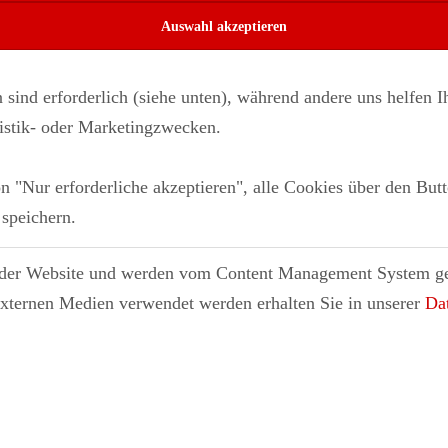
n sind erforderlich (siehe unten), während andere uns helfen
tistik- oder Marketingzwecken.
 "Nur erforderliche akzeptieren", alle Cookies über den But
speichern.
b der Website und werden vom Content Management System ge
externen Medien verwendet werden erhalten Sie in unserer
Da