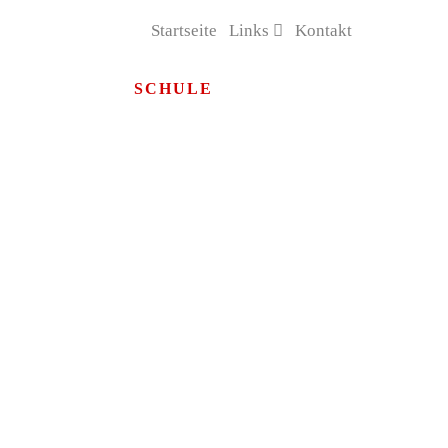
Startseite
Links
Kontakt
R
ELTERN
SCHULE
AKTUELLES