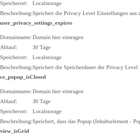
Speicherort:
Localstorage
Beschreibung:
Speichert die Privacy Level Einstellungen au
user_privacy_settings_expires
Domainname:
Domain hier eintragen
Ablauf:
30 Tage
Speicherort:
Localstorage
Beschreibung:
Speichert die Speicherdauer der Privacy Leve
ce_popup_isClosed
Domainname:
Domain hier eintragen
Ablauf:
30 Tage
Speicherort:
Localstorage
Beschreibung:
Speichert, dass das Popup (Inhaltselement - P
view_isGrid