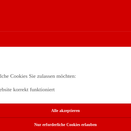
lche Cookies Sie zulassen möchten:
site korrekt funktioniert