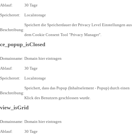
Ablauf:
30 Tage
Speicherort:
Localstorage
Speichert die Speicherdauer der Privacy Level Einstellungen aus
Beschreibung:
dem Cookie Consent Tool "Privacy Manager".
ce_popup_isClosed
Domainname:
Domain hier eintragen
Ablauf:
30 Tage
Speicherort:
Localstorage
Speichert, dass das Popup (Inhaltselement - Popup) durch einen
Beschreibung:
Klick des Benutzers geschlossen wurde.
view_isGrid
Domainname:
Domain hier eintragen
Ablauf:
30 Tage