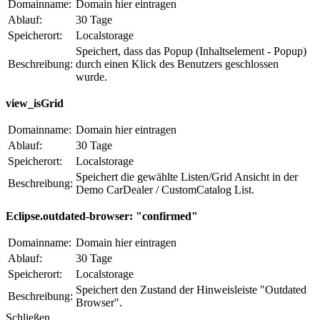
Domainname:
Domain hier eintragen
Ablauf:
30 Tage
Speicherort:
Localstorage
Speichert, dass das Popup (Inhaltselement - Popup)
Beschreibung:
durch einen Klick des Benutzers geschlossen
wurde.
view_isGrid
Domainname:
Domain hier eintragen
Ablauf:
30 Tage
Speicherort:
Localstorage
Speichert die gewählte Listen/Grid Ansicht in der
Beschreibung:
Demo CarDealer / CustomCatalog List.
Eclipse.outdated-browser: "confirmed"
Domainname:
Domain hier eintragen
Ablauf:
30 Tage
Speicherort:
Localstorage
Speichert den Zustand der Hinweisleiste "Outdated
Beschreibung:
Browser".
Schließen