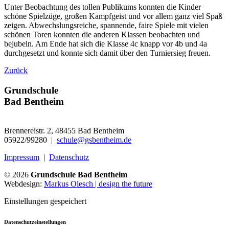
Unter Beobachtung des tollen Publikums konnten die Kinder
schöne Spielzüge, großen Kampfgeist und vor allem ganz viel Spaß
zeigen. Abwechslungsreiche, spannende, faire Spiele mit vielen
schönen Toren konnten die anderen Klassen beobachten und
bejubeln. Am Ende hat sich die Klasse 4c knapp vor 4b und 4a
durchgesetzt und konnte sich damit über den Turniersieg freuen.
Zurück
Grundschule
Bad Bentheim
Brennereistr. 2, 48455 Bad Bentheim
05922/99280 |
schule@gsbentheim.de
Impressum
|
Datenschutz
© 2026
Grundschule Bad Bentheim
Webdesign:
Markus Olesch | design the future
Einstellungen gespeichert
Datenschutzeinstellungen