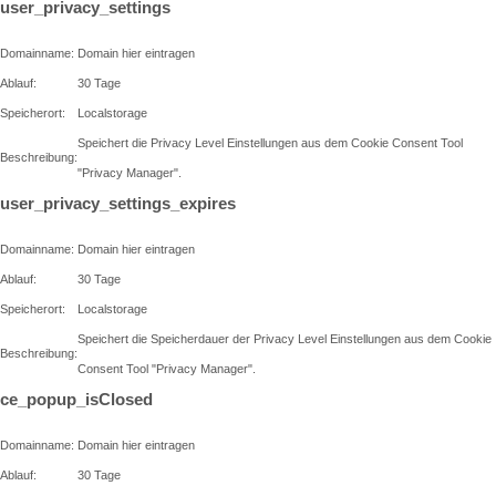
user_privacy_settings
Domainname:
Domain hier eintragen
Ablauf:
30 Tage
Speicherort:
Localstorage
Speichert die Privacy Level Einstellungen aus dem Cookie Consent Tool
Beschreibung:
"Privacy Manager".
user_privacy_settings_expires
Domainname:
Domain hier eintragen
Ablauf:
30 Tage
Speicherort:
Localstorage
Speichert die Speicherdauer der Privacy Level Einstellungen aus dem Cookie
Beschreibung:
Consent Tool "Privacy Manager".
ce_popup_isClosed
Domainname:
Domain hier eintragen
Ablauf:
30 Tage